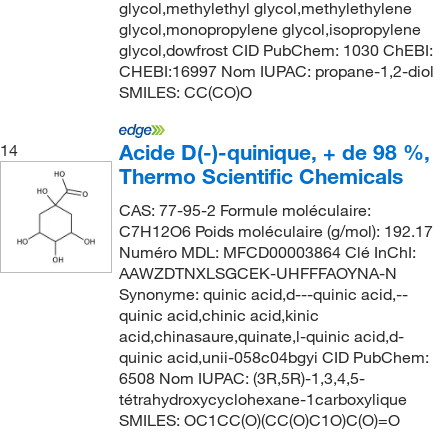
glycol,methylethyl glycol,methylethylene
glycol,monopropylene glycol,isopropylene
glycol,dowfrost CID PubChem: 1030 ChEBI:
CHEBI:16997 Nom IUPAC: propane-1,2-diol
SMILES: CC(CO)O
Acide D(-)-quinique, + de 98 %,
14
Thermo Scientific Chemicals
CAS: 77-95-2 Formule moléculaire:
C7H12O6 Poids moléculaire (g/mol): 192.17
Numéro MDL: MFCD00003864 Clé InChI:
AAWZDTNXLSGCEK-UHFFFAOYNA-N
Synonyme: quinic acid,d---quinic acid,--
quinic acid,chinic acid,kinic
acid,chinasaure,quinate,l-quinic acid,d-
quinic acid,unii-058c04bgyi CID PubChem:
6508 Nom IUPAC: (3R,5R)-1,3,4,5-
tétrahydroxycyclohexane-1carboxylique
SMILES: OC1CC(O)(CC(O)C1O)C(O)=O