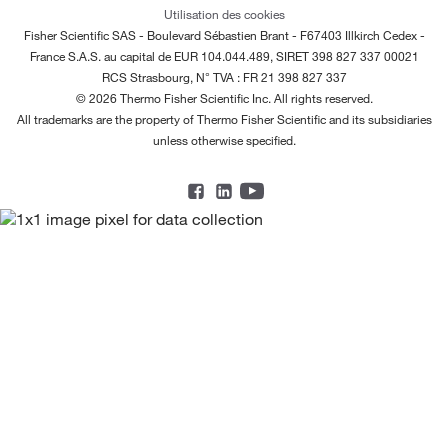
Utilisation des cookies
Fisher Scientific SAS - Boulevard Sébastien Brant - F67403 Illkirch Cedex -
France
S.A.S. au capital de EUR 104.044.489, SIRET 398 827 337 00021
RCS Strasbourg, N° TVA : FR 21 398 827 337
© 2026 Thermo Fisher Scientific Inc. All rights reserved.
All trademarks are the property of Thermo Fisher Scientific and its subsidiaries
unless otherwise specified.