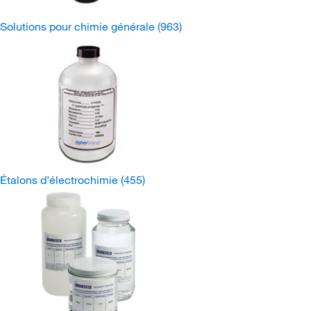
Solutions pour chimie générale
(963)
Étalons d’électrochimie
(455)