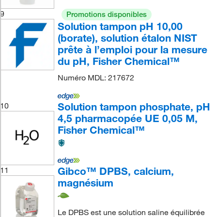
9
Promotions disponibles
Solution tampon pH 10,00
(borate), solution étalon NIST
prête à l’emploi pour la mesure
du pH, Fisher Chemical™
Numéro MDL: 217672
Solution tampon phosphate, pH
10
4,5 pharmacopée UE 0,05 M,
Fisher Chemical™
Gibco™ DPBS, calcium,
11
magnésium
Le DPBS est une solution saline équilibrée