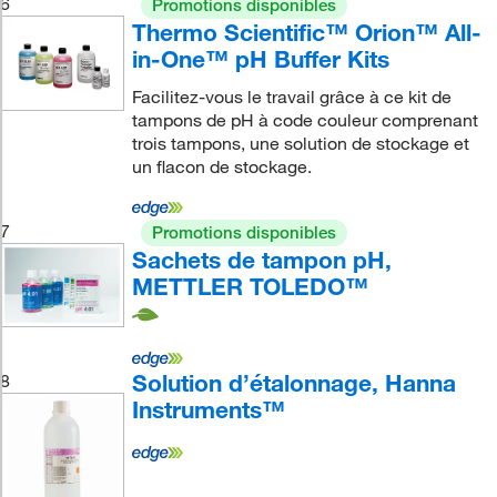
6
Promotions disponibles
Thermo Scientific™ Orion™ All-
in-One™ pH Buffer Kits
Facilitez-vous le travail grâce à ce kit de
tampons de pH à code couleur comprenant
trois tampons, une solution de stockage et
un flacon de stockage.
7
Promotions disponibles
Sachets de tampon pH,
METTLER TOLEDO™
Solution d’étalonnage, Hanna
8
Instruments™