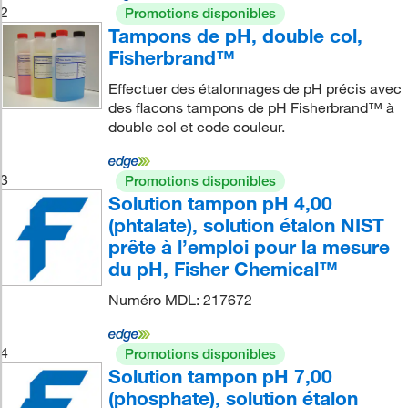
2
Promotions disponibles
Tampons de pH, double col,
Fisherbrand™
Effectuer des étalonnages de pH précis avec
des flacons tampons de pH Fisherbrand™ à
double col et code couleur.
3
Promotions disponibles
Solution tampon pH 4,00
(phtalate), solution étalon NIST
prête à l’emploi pour la mesure
du pH, Fisher Chemical™
Numéro MDL: 217672
4
Promotions disponibles
Solution tampon pH 7,00
(phosphate), solution étalon