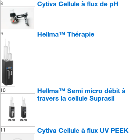
Cytiva Cellule à flux de pH
8
Hellma™ Thérapie
9
Hellma™ Semi micro débit à
10
travers la cellule Suprasil
Cytiva Cellule à flux UV PEEK
11