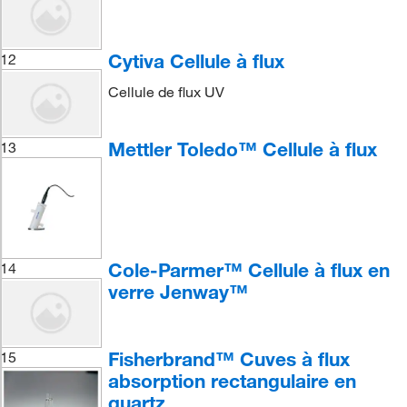
Cytiva Cellule à flux
12
Cellule de flux UV
Mettler Toledo™ Cellule à flux
13
Cole-Parmer™ Cellule à flux en
14
verre Jenway™
Fisherbrand™ Cuves à flux
15
absorption rectangulaire en
quartz