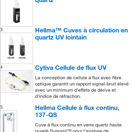
Hellma™ Cuves à circulation en
3
quartz UV lointain
Cytiva Cellule de flux UV
4
La conception de cellule à flux avec fibre
optique garantit un rapport signal-bruit élevé
avec un minimum d’effets de dérive et
d’indice de réfraction.
Hellma Cellule à flux continu,
5
137-QS
Cuve à flux continu en verre quartz haute
pureté Suprasil™ pour l’analyse de