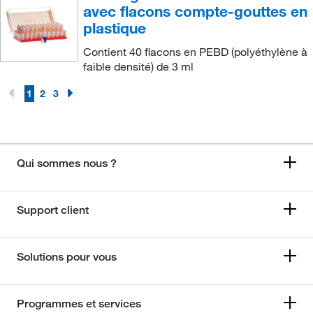
avec flacons compte-gouttes en
plastique
Contient 40 flacons en PEBD (polyéthylène à
faible densité) de 3 ml
1
2
3
Qui sommes nous ?
Support client
Solutions pour vous
Programmes et services