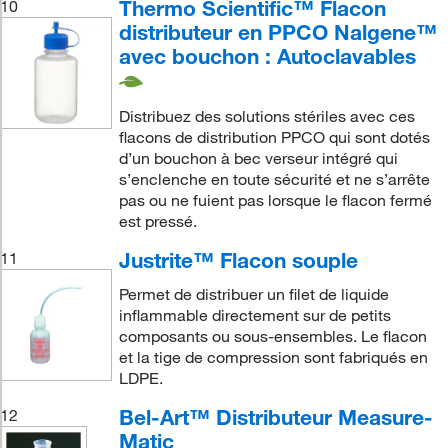
Thermo Scientific™ Flacon
10
distributeur en PPCO Nalgene™
avec bouchon : Autoclavables
Distribuez des solutions stériles avec ces
flacons de distribution PPCO qui sont dotés
d’un bouchon à bec verseur intégré qui
s’enclenche en toute sécurité et ne s’arrête
pas ou ne fuient pas lorsque le flacon fermé
est pressé.
Justrite™ Flacon souple
11
Permet de distribuer un filet de liquide
inflammable directement sur de petits
composants ou sous-ensembles. Le flacon
et la tige de compression sont fabriqués en
LDPE.
Bel-Art™ Distributeur Measure-
12
Matic