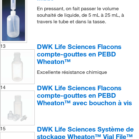
En pressant, on fait passer le volume
souhaité de liquide, de 5 mL à 25 mL, à
travers le tube et dans la tasse.
DWK Life Sciences Flacons
13
compte-gouttes en PEBD
Wheaton™
Excellente résistance chimique
DWK Life Sciences Flacons
14
compte-gouttes en PEBD
Wheaton™ avec bouchon à vis
DWK Life Sciences Système de
15
stockage Wheaton™ Vial File™