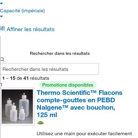
Capacité (impériale)
Affiner les résultats
Rechercher dans les résultats
1
–
15
de
41
résultats
1
Promotions disponibles
Thermo Scientific™ Flacons
compte-gouttes en PEBD
Nalgene™ avec bouchon,
125 ml
Utilisez une main pour exécuter facilement