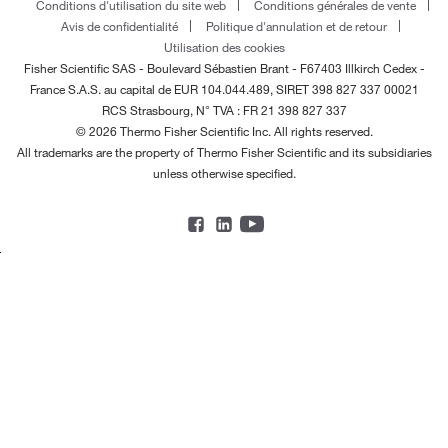
Conditions d'utilisation du site web
Conditions générales de vente
Avis de confidentialité
Politique d'annulation et de retour
Utilisation des cookies
Fisher Scientific SAS - Boulevard Sébastien Brant - F67403 Illkirch Cedex -
France
S.A.S. au capital de EUR 104.044.489, SIRET 398 827 337 00021
RCS Strasbourg, N° TVA : FR 21 398 827 337
© 2026 Thermo Fisher Scientific Inc. All rights reserved.
All trademarks are the property of Thermo Fisher Scientific and its subsidiaries
unless otherwise specified.