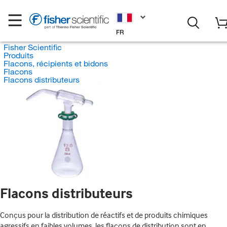
FR
Fisher Scientific
Produits
Flacons, récipients et bidons
Flacons
Flacons distributeurs
Flacons distributeurs
Conçus pour la distribution de réactifs et de produits chimiques
agressifs en faibles volumes, les flacons de distribution sont en