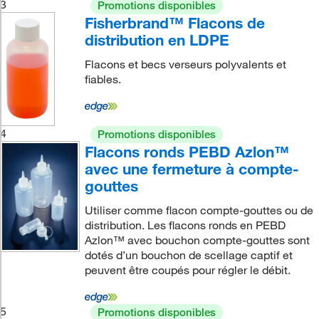
3
Promotions disponibles
Fisherbrand™ Flacons de
distribution en LDPE
Flacons et becs verseurs polyvalents et
fiables.
4
Promotions disponibles
Flacons ronds PEBD Azlon™
avec une fermeture à compte-
gouttes
Utiliser comme flacon compte-gouttes ou de
distribution. Les flacons ronds en PEBD
Azlon™ avec bouchon compte-gouttes sont
dotés d’un bouchon de scellage captif et
peuvent être coupés pour régler le débit.
5
Promotions disponibles