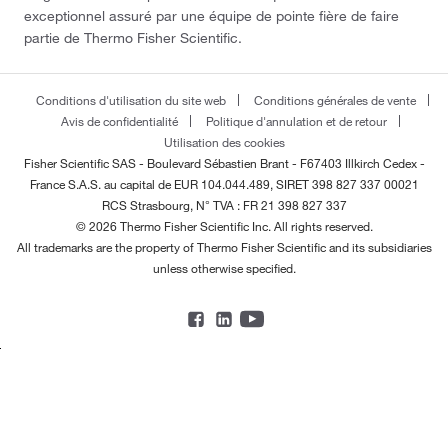
exceptionnel assuré par une équipe de pointe fière de faire
partie de Thermo Fisher Scientific.
Conditions d'utilisation du site web
Conditions générales de vente
Avis de confidentialité
Politique d'annulation et de retour
Utilisation des cookies
Fisher Scientific SAS - Boulevard Sébastien Brant - F67403 Illkirch Cedex -
France
S.A.S. au capital de EUR 104.044.489, SIRET 398 827 337 00021
RCS Strasbourg, N° TVA : FR 21 398 827 337
© 2026 Thermo Fisher Scientific Inc. All rights reserved.
All trademarks are the property of Thermo Fisher Scientific and its subsidiaries
unless otherwise specified.