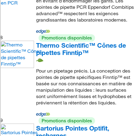
en évitant d’endommager les gants. Les
pointes de pipette PCR Eppendorf Combitips
advanced™ respectent les exigences
grandissantes des laboratoires modernes.
8
Promotions disponibles
Thermo Scientific™ Cônes de
pipettes Finntip™
Pour un pipetage précis. La conception des
pointes de pipette spécifiques Finntip™ est
basée sur nos connaissances en matière de
manipulation des liquides : leurs surfaces
sont uniformément lisses et hydrophobes et
préviennent la rétention des liquides.
9
Promotions disponibles
Sartorius Pointes Optifit,
recharges