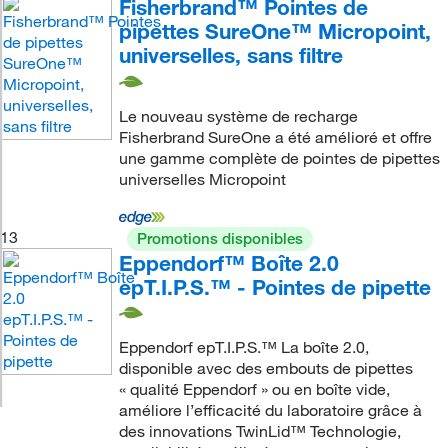
Fisherbrand™ Pointes de
pipettes SureOne™ Micropoint,
universelles, sans filtre
Le nouveau système de recharge
Fisherbrand SureOne a été amélioré et offre
une gamme complète de pointes de pipettes
universelles Micropoint
13
Promotions disponibles
Eppendorf™ Boîte 2.0
epT.I.P.S.™ - Pointes de pipette
Eppendorf epT.I.P.S.™ La boîte 2.0,
disponible avec des embouts de pipettes
« qualité Eppendorf » ou en boîte vide,
améliore l’efficacité du laboratoire grâce à
des innovations TwinLid™ Technologie,