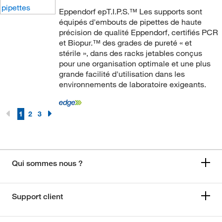
Eppendorf epT.I.P.S.™ Les supports sont
équipés d'embouts de pipettes de haute
précision de qualité Eppendorf, certifiés PCR
et Biopur.™ des grades de pureté « et
stérile », dans des racks jetables conçus
pour une organisation optimale et une plus
grande facilité d'utilisation dans les
environnements de laboratoire exigeants.
1
2
3
Qui sommes nous ?
Support client