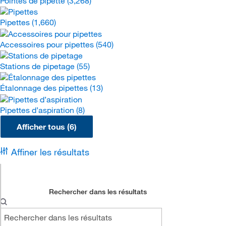
Pointes de pipette
(3,268)
Pipettes
(1,660)
Accessoires pour pipettes
(540)
Stations de pipetage
(55)
Étalonnage des pipettes
(13)
Pipettes d’aspiration
(8)
Afficher tous (6)
Affiner les résultats
Rechercher dans les résultats