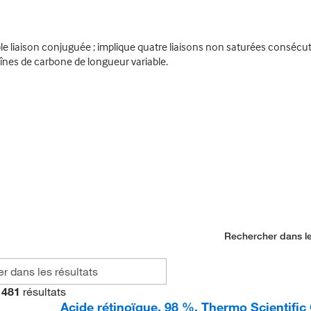
 liaison conjuguée ; implique quatre liaisons non saturées consécutiv
aînes de carbone de longueur variable.
Rechercher dans le
481
résultats
Acide rétinoïque, 98 %, Thermo Scientific