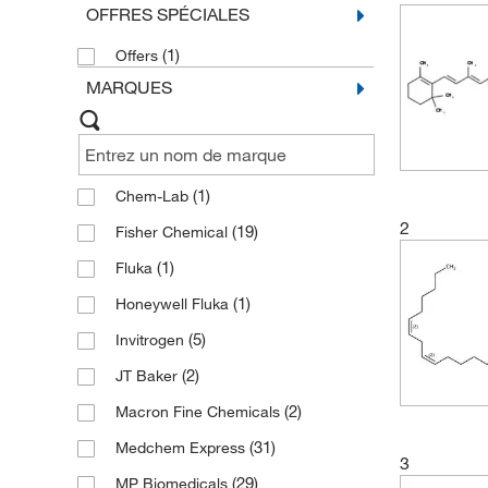
OFFRES SPÉCIALES
(1)
Offers
MARQUES
(1)
Chem-Lab
2
(19)
Fisher Chemical
(1)
Fluka
(1)
Honeywell Fluka
(5)
Invitrogen
(2)
JT Baker
(2)
Macron Fine Chemicals
(31)
Medchem Express
3
(29)
MP Biomedicals