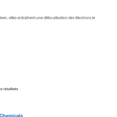
es ; elles entraînent une délocalisation des électrons le
s résultats
 Chemicals