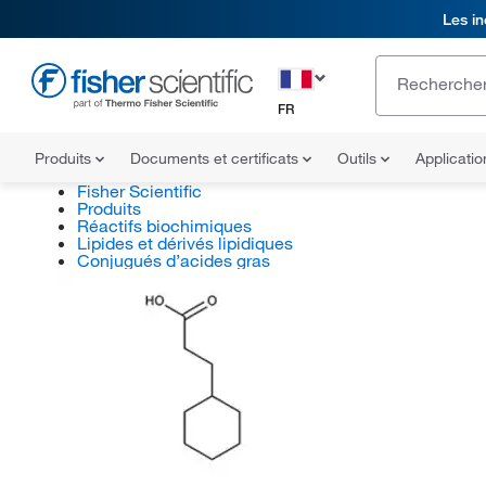
Les in
FR
Produits
Documents et certificats
Outils
Applicati
Fisher Scientific
Produits
Réactifs biochimiques
Lipides et dérivés lipidiques
Conjugués d’acides gras