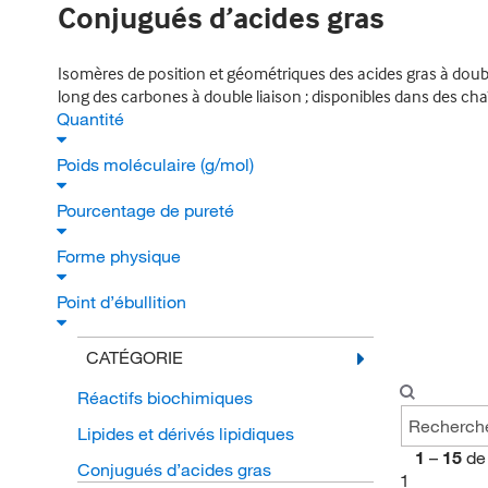
Conjugués d’acides gras
Isomères de position et géométriques des acides gras à double
long des carbones à double liaison ; disponibles dans des ch
Quantité
Poids moléculaire (g/mol)
Pourcentage de pureté
Forme physique
Point d’ébullition
CATÉGORIE
Réactifs biochimiques
Lipides et dérivés lipidiques
1
–
15
de
Conjugués d’acides gras
1