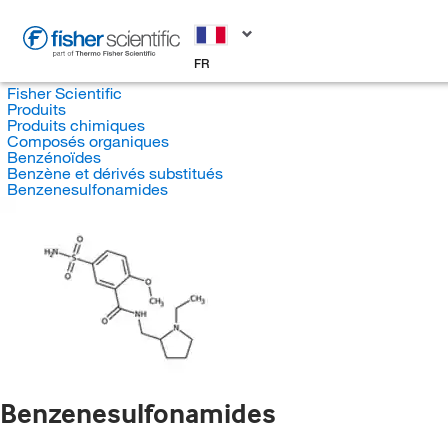
FR
Fisher Scientific
Produits
Produits chimiques
Composés organiques
Benzénoïdes
Benzène et dérivés substitués
Benzenesulfonamides
Benzenesulfonamides