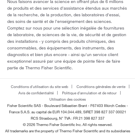
Nous faisons avancer la science en offrant plus de 6 millions
de produits et des services d'assistance étendus aux marchés
de la recherche, de la production, des laboratoires d'essai,
des soins de santé et de l'enseignement des sciences.
Comptez sur nous pour une sélection inégalée de fournitures
de laboratoire, de sciences de la vie, de sécurité et de gestion
des installations - y compris des produits chimiques, des
consommables, des équipements, des instruments, des
diagnostics et bien plus encore - ainsi qu'un service client
exceptionnel assuré par une équipe de pointe fière de faire
partie de Thermo Fisher Scientific.
Conditions d'utilisation du site web
Conditions générales de vente
Avis de confidentialité
Politique d'annulation et de retour
Utilisation des cookies
Fisher Scientific SAS - Boulevard Sébastien Brant - F67403 Illkirch Cedex -
France
S.A.S. au capital de EUR 104.044.489, SIRET 398 827 337 00021
RCS Strasbourg, N° TVA : FR 21 398 827 337
© 2026 Thermo Fisher Scientific Inc. All rights reserved.
All trademarks are the property of Thermo Fisher Scientific and its subsidiaries