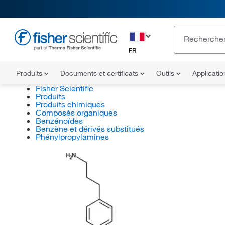
FR
Produits
Documents et certificats
Outils
Applicati
Fisher Scientific
Produits
Produits chimiques
Composés organiques
Benzénoïdes
Benzène et dérivés substitués
Phénylpropylamines