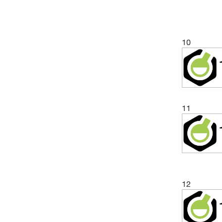
10
11
12