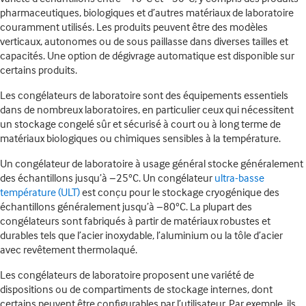
pharmaceutiques, biologiques et d’autres matériaux de laboratoire
couramment utilisés. Les produits peuvent être des modèles
verticaux, autonomes ou de sous paillasse dans diverses tailles et
capacités. Une option de dégivrage automatique est disponible sur
certains produits.
Les congélateurs de laboratoire sont des équipements essentiels
dans de nombreux laboratoires, en particulier ceux qui nécessitent
un stockage congelé sûr et sécurisé à court ou à long terme de
matériaux biologiques ou chimiques sensibles à la température.
Un congélateur de laboratoire à usage général stocke généralement
des échantillons jusqu’à −25°C. Un congélateur
ultra-basse
température (ULT)
est conçu pour le stockage cryogénique des
échantillons généralement jusqu’à −80°C. La plupart des
congélateurs sont fabriqués à partir de matériaux robustes et
durables tels que l’acier inoxydable, l’aluminium ou la tôle d’acier
avec revêtement thermolaqué.
Les congélateurs de laboratoire proposent une variété de
dispositions ou de compartiments de stockage internes, dont
certains peuvent être configurables par l’utilisateur. Par exemple, ils