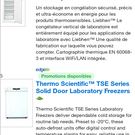
Un stockage en congélation sécurisé, précis
et ultra-économe en énergie pour les
produits thermosensibles. Liebherr™ Le
congélateur vertical de laboratoire est
entièrement équipé pour les applications de
laboratoire avec Liebherr™ Une qualité de
fabrication sur laquelle vous pouvez
compter. Cartographie thermique EN 60068-
3 et interface WiFi/LAN intégrée.
5
Promotions disponibles
Thermo Scientific™ TSE Series
Solid Door Laboratory Freezers
Thermo Scientific TSE Series Laboratory
Freezers deliver dependable cold storage for
routine lab needs. Preset to -20°C, these
auto-defrost units offer digital control and
temperature alarms for easy, reliable use in