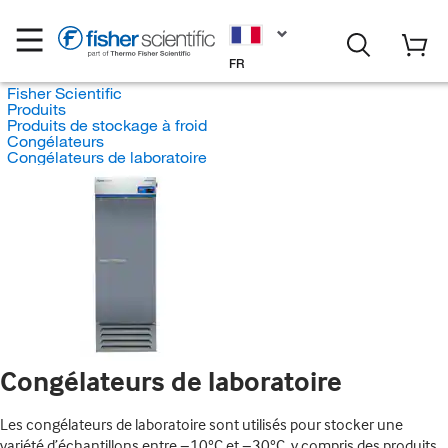
FR
Fisher Scientific
Produits
Produits de stockage à froid
Congélateurs
Congélateurs de laboratoire
Congélateurs de laboratoire
Les congélateurs de laboratoire sont utilisés pour stocker une
variété d’échantillons entre −10°C et −30°C, y compris des produits