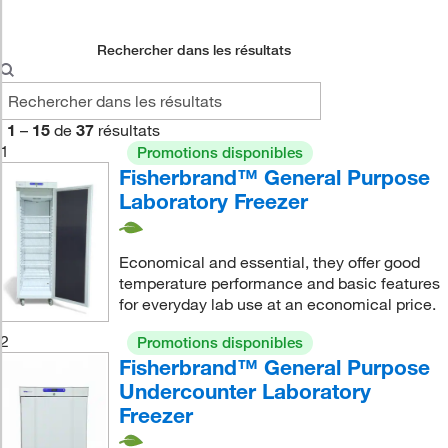
Rechercher dans les résultats
1
–
15
de
37
résultats
1
Promotions disponibles
Fisherbrand™ General Purpose
Laboratory Freezer
Economical and essential, they offer good
temperature performance and basic features
for everyday lab use at an economical price.
2
Promotions disponibles
Fisherbrand™ General Purpose
Undercounter Laboratory
Freezer