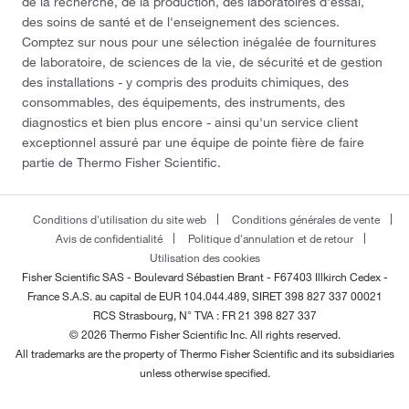
de la recherche, de la production, des laboratoires d'essai,
des soins de santé et de l'enseignement des sciences.
Comptez sur nous pour une sélection inégalée de fournitures
de laboratoire, de sciences de la vie, de sécurité et de gestion
des installations - y compris des produits chimiques, des
consommables, des équipements, des instruments, des
diagnostics et bien plus encore - ainsi qu'un service client
exceptionnel assuré par une équipe de pointe fière de faire
partie de Thermo Fisher Scientific.
Conditions d'utilisation du site web
Conditions générales de vente
Avis de confidentialité
Politique d'annulation et de retour
Utilisation des cookies
Fisher Scientific SAS - Boulevard Sébastien Brant - F67403 Illkirch Cedex -
France
S.A.S. au capital de EUR 104.044.489, SIRET 398 827 337 00021
RCS Strasbourg, N° TVA : FR 21 398 827 337
© 2026 Thermo Fisher Scientific Inc. All rights reserved.
All trademarks are the property of Thermo Fisher Scientific and its subsidiaries
unless otherwise specified.