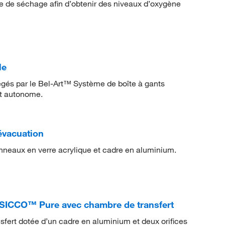
e de séchage afin d’obtenir des niveaux d’oxygène
le
tégés par le Bel-Art™ Système de boîte à gants
et autonome.
évacuation
anneaux en verre acrylique et cadre en aluminium.
s SICCO™ Pure avec chambre de transfert
nsfert dotée d’un cadre en aluminium et deux orifices