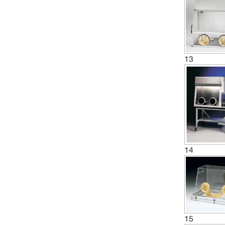
13
14
15