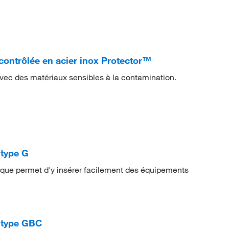
ontrôlée en acier inox Protector™
avec des matériaux sensibles à la contamination.
 type G
lique permet d'y insérer facilement des équipements
, type GBC