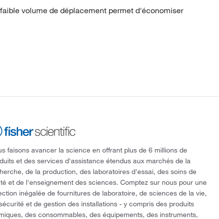
e faible volume de déplacement permet d'économiser
s faisons avancer la science en offrant plus de 6 millions de
duits et des services d'assistance étendus aux marchés de la
herche, de la production, des laboratoires d'essai, des soins de
té et de l'enseignement des sciences. Comptez sur nous pour une
ection inégalée de fournitures de laboratoire, de sciences de la vie,
sécurité et de gestion des installations - y compris des produits
miques, des consommables, des équipements, des instruments,