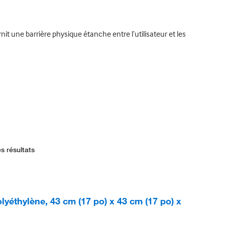
it une barrière physique étanche entre l’utilisateur et les
s résultats
yéthylène, 43 cm (17 po) x 43 cm (17 po) x