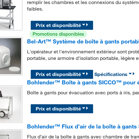
remplir les chambres et les connexions du systèm
faibles.
Prix et disponibilité
Promotions disponibles
Bel-Art™ Système de boîte à gants portab
L'opérateur et l'environnement extérieur sont pro
portable, une armoire d'isolation portable, légère 
Prix et disponibilité
Spécifications
Bohlender™ Boîte à gants SICCO™ pour 
Boîte à gants pour évacuation avec ports à iris, p
Prix et disponibilité
Bohlender™ Flux d’air de la boîte à gant
Flux d’air de la boîte à gants avec chambre de tra