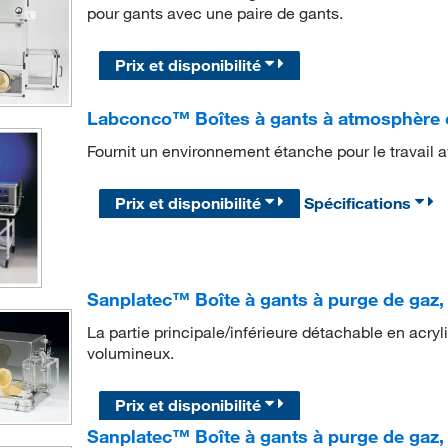
pour gants avec une paire de gants.
Prix et disponibilité
Labconco™ Boîtes à gants à atmosphère c
Fournit un environnement étanche pour le travail 
Prix et disponibilité
Spécifications
Sanplatec™ Boîte à gants à purge de gaz,
La partie principale/inférieure détachable en acry
volumineux.
Prix et disponibilité
Sanplatec™ Boîte à gants à purge de gaz