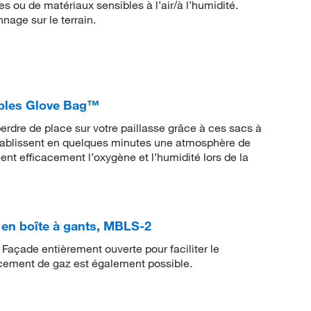
es ou de matériaux sensibles à l’air/à l’humidité.
nnage sur le terrain.
bles Glove Bag™
erdre de place sur votre paillasse grâce à ces sacs à
tablissent en quelques minutes une atmosphère de
ent efficacement l’oxygène et l’humidité lors de la
 en boîte à gants, MBLS-2
r. Façade entièrement ouverte pour faciliter le
ement de gaz est également possible.