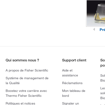
Pr
Qui sommes nous ?
Support client
So
po
A propos de Fisher Scientific
Aide et
assistance
Sol
Système de management de
Bi
la Qualité
Réclamations
Le
Boostez votre carrière avec
Mon tableau de
sol
Thermo Fisher Scientific
bord
Bi
Politiques et notices
Signaler un