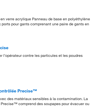
en verre acrylique Panneau de base en polyéthylène
x ports pour gants comprenant une paire de gants en
cise
 l’opérateur contre les particules et les poudres
ontrôlée Precise™
avec des matériaux sensibles à la contamination. La
™ Precise™ comprend des soupapes pour évacuer ou