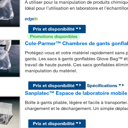
À utiliser pour la manipulation de produits chimiqu
Idéal pour l’utilisation en laboratoire et l’échantillo
Prix et disponibilité
Promotions disponibles
Cole-Parmer™ Chambres de gants gonfla
Protégez-vous et votre matériel rapidement sans p
gants. Les sacs à gants gonflables Glove Bag™ é
travail de haute pureté. Ces sacs gonflables élimin
manipulation du matériel.
Prix et disponibilité
Spécifications
Sanplatec™ Espace de laboratoire mobile
Boîte à gants pliable, légère et facile à transporte
chargement et le déchargement. Un simple déplac
Prix et disponibilité