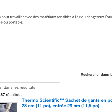
ur travailler avec des matériaux sensibles à l’air ou dangereux. Fourn
se ou portable.
Rechercher dans le
87
résultats
Thermo Scientific™ Sachet de gants en pol
28 cm (11 po), entrée 29 cm (11,5 po)