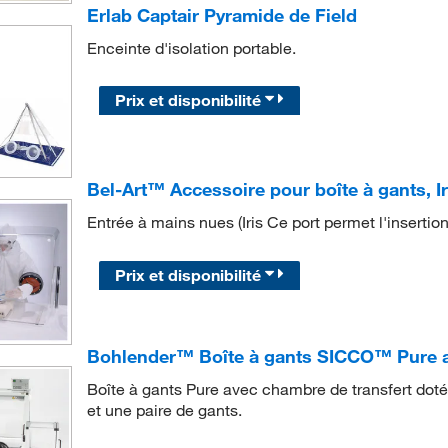
Erlab Captair Pyramide de Field
Enceinte d'isolation portable.
Prix et disponibilité
Bel-Art™ Accessoire pour boîte à gants, Ir
Entrée à mains nues (Iris Ce port permet l'insertion 
Prix et disponibilité
Bohlender™ Boîte à gants SICCO™ Pure a
Boîte à gants Pure avec chambre de transfert dot
et une paire de gants.