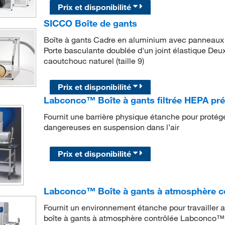
Prix et disponibilité
SICCO Boîte de gants
Boîte à gants Cadre en aluminium avec panneaux 
Porte basculante doublée d'un joint élastique Deu
caoutchouc naturel (taille 9)
Prix et disponibilité
Labconco™ Boîte à gants filtrée HEPA pré
Fournit une barrière physique étanche pour protéger
dangereuses en suspension dans l’air
Prix et disponibilité
Labconco™ Boîte à gants à atmosphère c
Fournit un environnement étanche pour travailler 
boîte à gants à atmosphère contrôlée Labconco