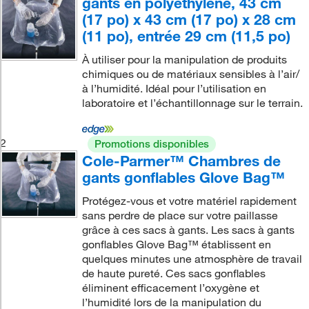
gants en polyéthylène, 43 cm
(17 po) x 43 cm (17 po) x 28 cm
(11 po), entrée 29 cm (11,5 po)
À utiliser pour la manipulation de produits
chimiques ou de matériaux sensibles à l’air/
à l’humidité. Idéal pour l’utilisation en
laboratoire et l’échantillonnage sur le terrain.
2
Promotions disponibles
Cole-Parmer™ Chambres de
gants gonflables Glove Bag™
Protégez-vous et votre matériel rapidement
sans perdre de place sur votre paillasse
grâce à ces sacs à gants. Les sacs à gants
gonflables Glove Bag™ établissent en
quelques minutes une atmosphère de travail
de haute pureté. Ces sacs gonflables
éliminent efficacement l’oxygène et
l’humidité lors de la manipulation du