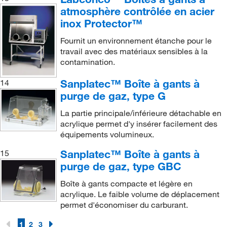
atmosphère contrôlée en acier
inox Protector™
Fournit un environnement étanche pour le
travail avec des matériaux sensibles à la
contamination.
Sanplatec™ Boîte à gants à
14
purge de gaz, type G
La partie principale/inférieure détachable en
acrylique permet d'y insérer facilement des
équipements volumineux.
Sanplatec™ Boîte à gants à
15
purge de gaz, type GBC
Boîte à gants compacte et légère en
acrylique. Le faible volume de déplacement
permet d'économiser du carburant.
1
2
3