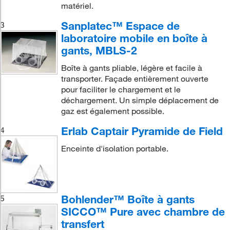
matériel.
Sanplatec™ Espace de
3
laboratoire mobile en boîte à
gants, MBLS-2
Boîte à gants pliable, légère et facile à
transporter. Façade entièrement ouverte
pour faciliter le chargement et le
déchargement. Un simple déplacement de
gaz est également possible.
Erlab Captair Pyramide de Field
4
Enceinte d'isolation portable.
Bohlender™ Boîte à gants
5
SICCO™ Pure avec chambre de
transfert