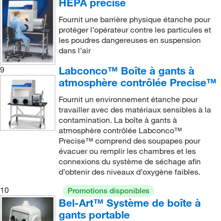
HEPA précise
Fournit une barrière physique étanche pour
protéger l’opérateur contre les particules et
les poudres dangereuses en suspension
dans l’air
Labconco™ Boîte à gants à
9
atmosphère contrôlée Precise™
Fournit un environnement étanche pour
travailler avec des matériaux sensibles à la
contamination. La boîte à gants à
atmosphère contrôlée Labconco™
Precise™ comprend des soupapes pour
évacuer ou remplir les chambres et les
connexions du système de séchage afin
d’obtenir des niveaux d’oxygène faibles.
10
Promotions disponibles
Bel-Art™ Système de boîte à
gants portable