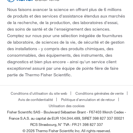
Nous faisons avancer la science en offrant plus de 6 millions
de produits et des services d'assistance étendus aux marchés
de la recherche, de la production, des laboratoires d'essai,
des soins de santé et de l'enseignement des sciences.
Comptez sur nous pour une sélection inégalée de fournitures
de laboratoire, de sciences de la vie, de sécurité et de gestion
des installations - y compris des produits chimiques, des
consommables, des équipements, des instruments, des
diagnostics et bien plus encore - ainsi qu'un service client
exceptionnel assuré par une équipe de pointe fière de faire
partie de Thermo Fisher Scientific.
Conditions d'utilisation du site web
Conditions générales de vente
Avis de confidentialité
Politique d'annulation et de retour
Utilisation des cookies
Fisher Scientific SAS - Boulevard Sébastien Brant - F67403 Illkirch Cedex -
France
S.A.S. au capital de EUR 104.044.489, SIRET 398 827 337 00021
RCS Strasbourg, N° TVA : FR 21 398 827 337
© 2026 Thermo Fisher Scientific Inc. All rights reserved.