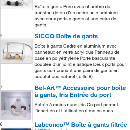
Boîte à gants Pure avec chambre de
transfert dotée d’un cadre en aluminium
avec deux ports à gants et une paire de
gants.
SICCO Boîte de gants
6
Boîte à gants Cadre en aluminium avec
panneaux en verre acrylique Panneau de
base en polyéthylène Porte basculante
doublée d'un joint élastique Deux ports pour
gants comprenant une paire de gants en
caoutchouc naturel (taille 9)
Bel-Art™ Accessoire pour boîte
7
à gants, Iris Entrée du port
Entrée à mains nues (Iris Ce port permet
l'insertion et l'utilisation à mains nues.
Labconco™ Boîte à gants filtrée
8