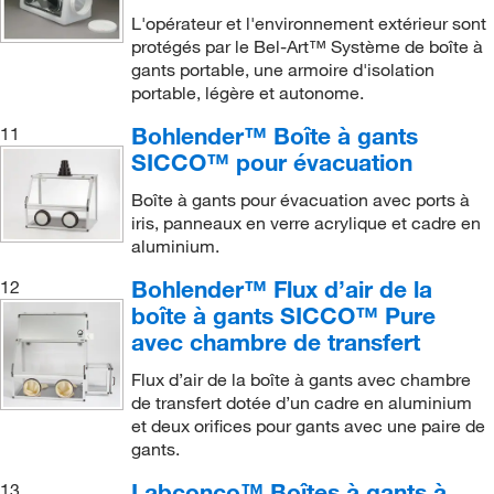
L'opérateur et l'environnement extérieur sont
protégés par le Bel-Art™ Système de boîte à
gants portable, une armoire d'isolation
portable, légère et autonome.
Bohlender™ Boîte à gants
11
SICCO™ pour évacuation
Boîte à gants pour évacuation avec ports à
iris, panneaux en verre acrylique et cadre en
aluminium.
Bohlender™ Flux d’air de la
12
boîte à gants SICCO™ Pure
avec chambre de transfert
Flux d’air de la boîte à gants avec chambre
de transfert dotée d’un cadre en aluminium
et deux orifices pour gants avec une paire de
gants.
Labconco™ Boîtes à gants à
13