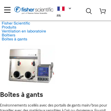
FR
Fisher Scientific
Produits
Ventilation en laboratoire
Boîtiers
Boîtes à gants
Boîtes à gants
Environnements scellés avec des portails de gants main/bras pour
travailler avec des matériaux sensibles à l’air ou dangereux. Fournit