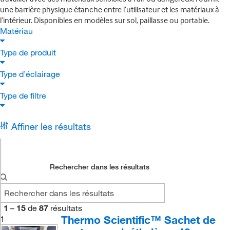
une barrière physique étanche entre l’utilisateur et les matériaux à
l’intérieur. Disponibles en modèles sur sol, paillasse ou portable.
Matériau
Type de produit
Type d’éclairage
Type de filtre
Affiner les résultats
Rechercher dans les résultats
1
–
15
de
87
résultats
Thermo Scientific™ Sachet de
1