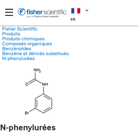
FR
Fisher Scientific
Produits
Produits chimiques
Composés organiques
Benzénoïdes
Benzène et dérivés substitués
N-phenylurées
N-phenylurées