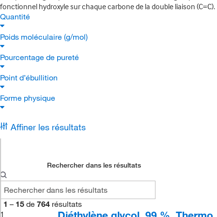
fonctionnel hydroxyle sur chaque carbone de la double liaison (C=C).
Quantité
Poids moléculaire (g/mol)
Pourcentage de pureté
Point d’ébullition
Forme physique
Affiner les résultats
Rechercher dans les résultats
1
–
15
de
764
résultats
Diéthylène glycol, 99 %, Thermo
1