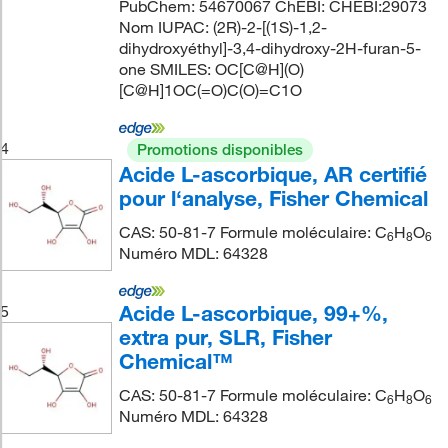
PubChem: 54670067 ChEBI: CHEBI:29073
Nom IUPAC: (2R)-2-[(1S)-1,2-
dihydroxyéthyl]-3,4-dihydroxy-2H-furan-5-
one SMILES: OC[C@H](O)
[C@H]1OC(=O)C(O)=C1O
4
Promotions disponibles
Acide L-ascorbique, AR certifié
pour l‘analyse, Fisher Chemical
CAS: 50-81-7 Formule moléculaire: C
H
O
6
8
6
Numéro MDL: 64328
Acide L-ascorbique, 99+%,
5
extra pur, SLR, Fisher
Chemical™
CAS: 50-81-7 Formule moléculaire: C
H
O
6
8
6
Numéro MDL: 64328