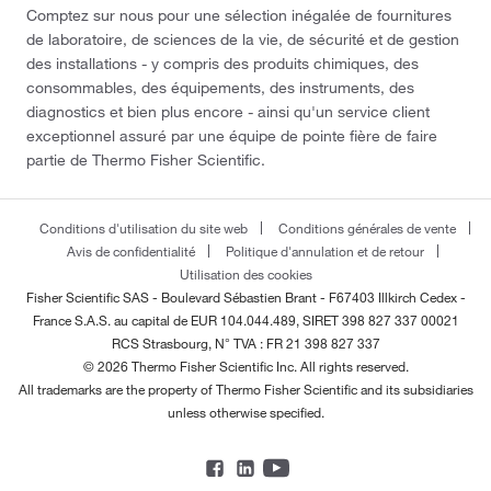
Comptez sur nous pour une sélection inégalée de fournitures
de laboratoire, de sciences de la vie, de sécurité et de gestion
des installations - y compris des produits chimiques, des
consommables, des équipements, des instruments, des
diagnostics et bien plus encore - ainsi qu'un service client
exceptionnel assuré par une équipe de pointe fière de faire
partie de Thermo Fisher Scientific.
Conditions d'utilisation du site web
Conditions générales de vente
Avis de confidentialité
Politique d'annulation et de retour
Utilisation des cookies
Fisher Scientific SAS - Boulevard Sébastien Brant - F67403 Illkirch Cedex -
France
S.A.S. au capital de EUR 104.044.489, SIRET 398 827 337 00021
RCS Strasbourg, N° TVA : FR 21 398 827 337
© 2026 Thermo Fisher Scientific Inc. All rights reserved.
All trademarks are the property of Thermo Fisher Scientific and its subsidiaries
unless otherwise specified.